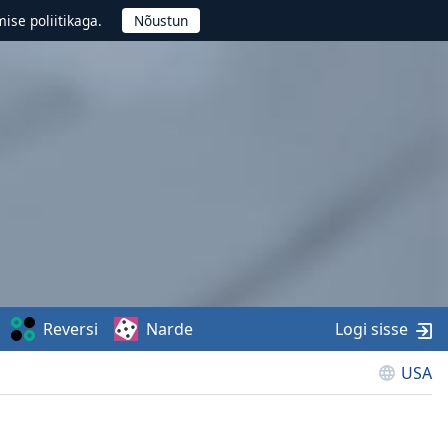
ise poliitikaga.
Reversi
Narde
Logi sisse
USA