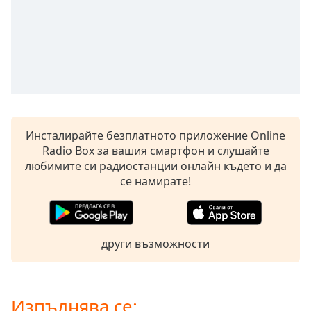
opens
subtitles
settings
dialog
subtitles
off
,
selected
Audio
Инсталирайте безплатното приложение Online
Track
Radio Box за вашия смартфон и слушайте
любимите си радиостанции онлайн където и да
Picture-
in-
се намирате!
Picture
Fullscreen
This
is
други възможности
a
modal
window.
Изпълнява се: