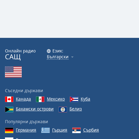
Онлайн радио
Език:
САЩ
Български
Съседни държави
Канада
Мексико
Куба
Бахамски острови
Белиз
Популярни държави
Германия
Гърция
Сърбия