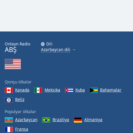
Onlayn Radio
Dil:
ABŞ
Azərbaycan dili
Qonşu ölkələr
Kanada
Meksika
Kuba
Bahamalar
Beliz
Populyar ölkələr
Azərbaycan
Braziliya
Almaniya
Fransa