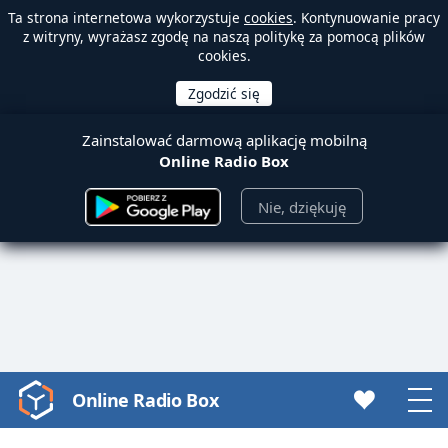
Ta strona internetowa wykorzystuje
cookies
. Kontynuowanie pracy
z witryny, wyrażasz zgodę na naszą politykę za pomocą plików
cookies.
Zainstalować darmową aplikację mobilną
Online Radio Box
Nie, dziękuję
Online Radio Box
Video
Player