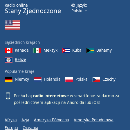
Radio online
Język:
Stany Zjednoczone
Polski
Sąsiednich krajach
Kanada
Meksyk
Kuba
Bahamy
Belize
Popularne kraje
Niemcy
Holandia
Polska
Czechy
Posłuchaj
radio internetowe
w smartfonie za darmo za
pośrednictwem aplikacji na
Androida
lub
iOS
!
Afryka
Azja
Ameryka Północna
Ameryka Południowa
Europa
Oceania