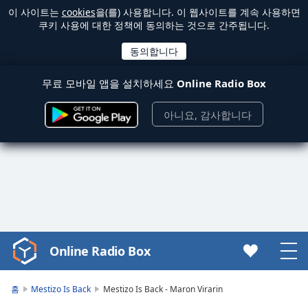
이 사이트는
cookies
을(를) 사용합니다. 이 웹사이트를 계속 사용하면
쿠키 사용에 대한 정책에 동의하는 것으로 간주됩니다.
무료 모바일 앱을 설치하세요
Online Radio Box
아니요, 감사합니다
Online Radio Box
Video
Player
is
홈
Mestizo Is Back
Mestizo Is Back - Maron Virarin
loading.