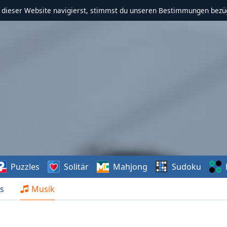
f dieser Website navigierst, stimmst du unseren Bestimmungen bezü
Puzzles
Solitär
Mahjong
Sudoku
s
Musik