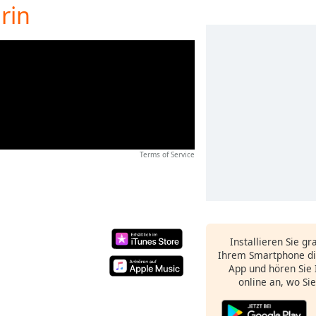
rin
Terms of Service
Installieren Sie gr
Ihrem Smartphone di
App und hören Sie 
online an, wo Si