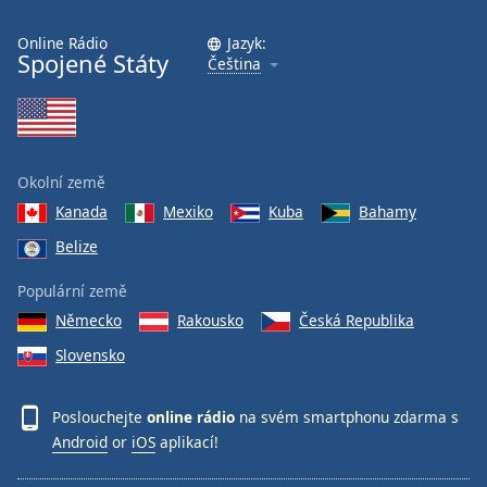
Online Rádio
Jazyk:
Spojené Státy
Čeština
Okolní země
Kanada
Mexiko
Kuba
Bahamy
Belize
Populární země
Německo
Rakousko
Česká Republika
Slovensko
Poslouchejte
online rádio
na svém smartphonu zdarma s
Android
or
iOS
aplikací!