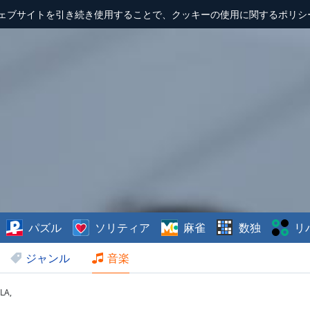
ェブサイトを引き続き使用することで、クッキーの使用に関するポリシ
パズル
ソリティア
麻雀
数独
リ
ジャンル
音楽
LA,