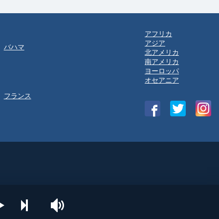
アフリカ
アジア
バハマ
北アメリカ
南アメリカ
ヨーロッパ
オセアニア
フランス