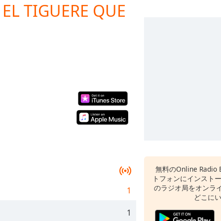
, EL TIGUERE QUE
無料のOnline Radi
トフォンにインスト
のラジオ局をオンライ
1
どこに
1