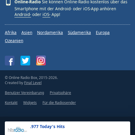
Online-Radio
Sie können Online-Radio kostenlos über das
Smartphone mit der Android- oder iOS-App anhören
Android-
oder
iOS-
App!
Afrika
Asien
Nordamerika
Südamerika
Europa
Ozeanien
© Online Radio Box, 2015-2026.
Created by
Final Level
Benutzer Vereinbarung
Privatsphäre
Kontakt
Widgets
Für die Radiosender
.977 Today's Hits