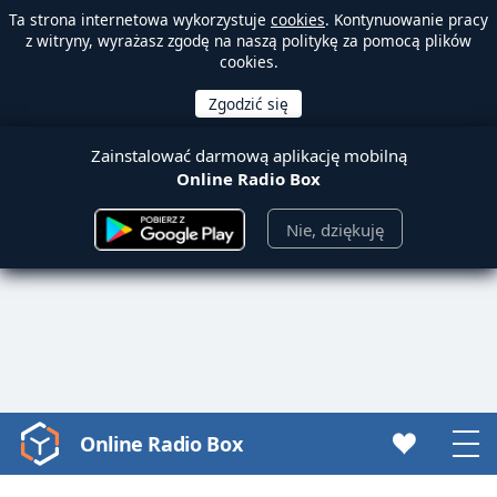
Ta strona internetowa wykorzystuje
cookies
. Kontynuowanie pracy
z witryny, wyrażasz zgodę na naszą politykę za pomocą plików
cookies.
Zainstalować darmową aplikację mobilną
Online Radio Box
Nie, dziękuję
Online Radio Box
Video
Player