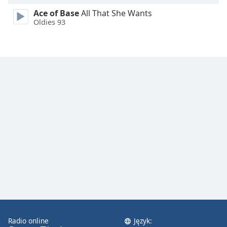
Ace of Base
All That She Wants
Oldies 93
Radio online
Język: