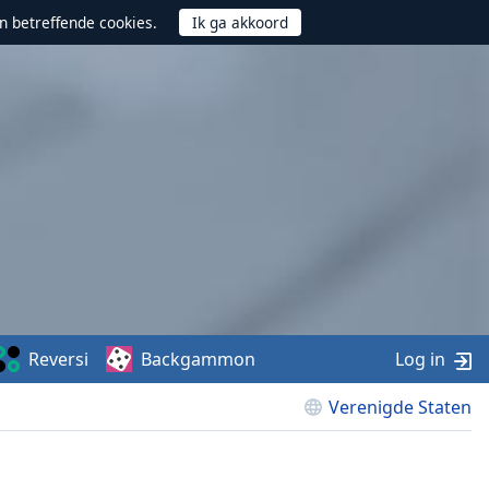
n betreffende cookies.
Reversi
Backgammon
Log in
Verenigde Staten