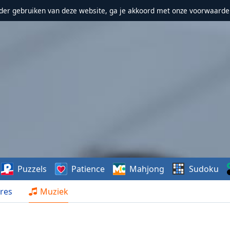
erder gebruiken van deze website, ga je akkoord met onze voorwaarde
Puzzels
Patience
Mahjong
Sudoku
res
Muziek