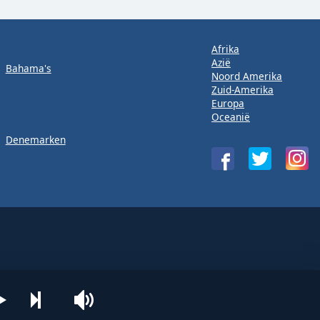
Afrika
Azië
Bahama's
Noord Amerika
Zuid-Amerika
Europa
Oceanië
Denemarken