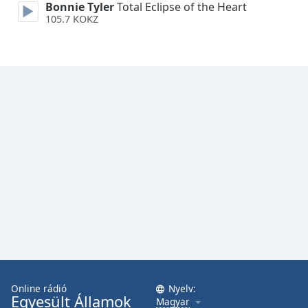
Bonnie Tyler
Total Eclipse of the Heart
105.7 KOKZ
Online rádió
Nyelv:
Egyesült Államok
Magyar