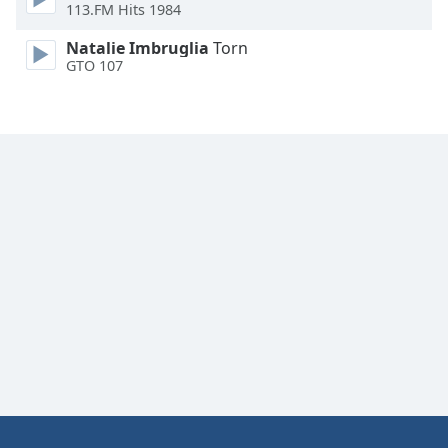
113.FM Hits 1984
Natalie Imbruglia
Torn
GTO 107