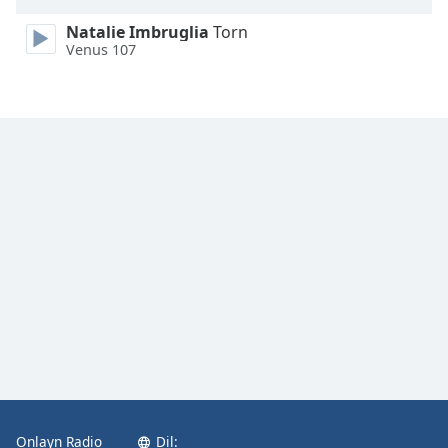
Natalie Imbruglia
Torn
Venus 107
Onlayn Radio
Dil: