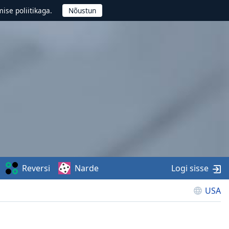
ise poliitikaga.
Reversi
Narde
Logi sisse
USA