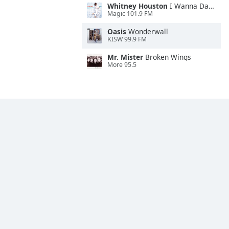
Whitney Houston
I Wanna Dance With Somebody
Magic 101.9 FM
Oasis
Wonderwall
KISW 99.9 FM
Mr. Mister
Broken Wings
More 95.5