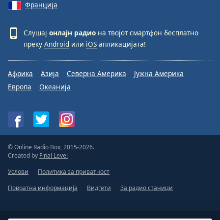
Франција
Слушај
онлајн радио
на твојот смартфон бесплатно
преку
Android
или
iOS
апликацијата!
Африка
Азија
Северна Америка
Јужна Америка
Европа
Океанија
© Online Radio Box, 2015-2026.
Created by
Final Level
Услови
Политика за приватност
Повратна информација
Видгети
За радио станици