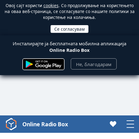
Овој сајт користи
cookies
. Со продолжување на користењето
на оваа веб-страница, се согласувате со нашите политики за
користење на колачиња.
Инсталирајте ја бесплатната мобилна апликација
Online Radio Box
Не, благодарам
Online Radio Box
Video
Player