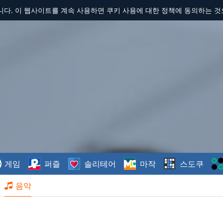
합니다. 이 웹사이트를 계속 사용하면 쿠키 사용에 대한 정책에 동의하는 
게임
퍼즐
솔리테어
마작
스도쿠
음악