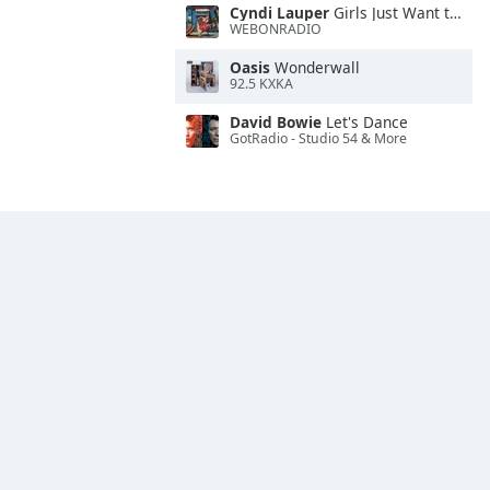
Cyndi Lauper
Girls Just Want to Have Fun
WEBONRADIO
Oasis
Wonderwall
92.5 KXKA
David Bowie
Let's Dance
GotRadio - Studio 54 & More