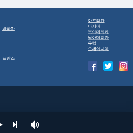
아프리카
아시아
바하마
북아메리카
남아메리카
유럽
오세아니아
프랑스