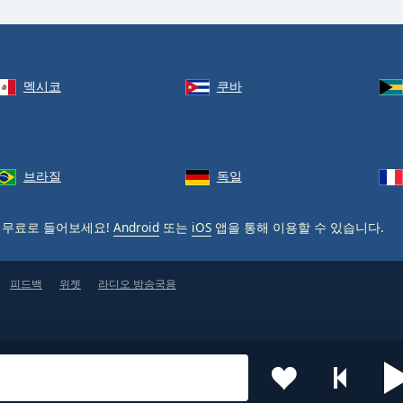
멕시코
쿠바
브라질
독일
 무료로 들어보세요!
Android
또는
iOS
앱을 통해 이용할 수 있습니다.
피드백
위젯
라디오 방송국용