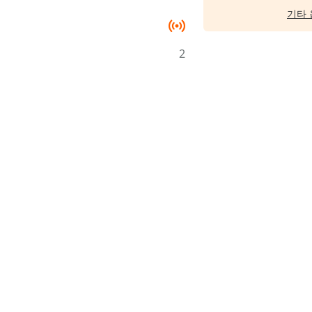
기타 
2