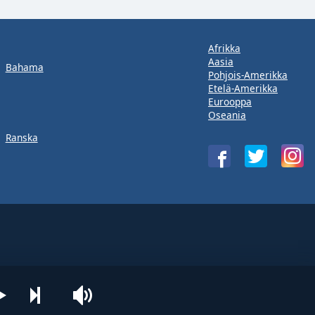
Afrikka
Aasia
Bahama
Pohjois-Amerikka
Etelä-Amerikka
Eurooppa
Oseania
Ranska