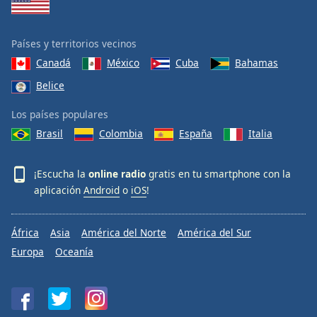
Países y territorios vecinos
Canadá
México
Cuba
Bahamas
Belice
Los países populares
Brasil
Colombia
España
Italia
¡Escucha la
online radio
gratis en tu smartphone con la
aplicación
Android
o
iOS
!
África
Asia
América del Norte
América del Sur
Europa
Oceanía