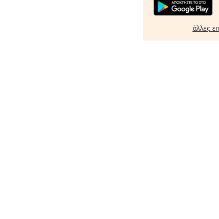
άλλες ε