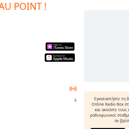
 AU POINT !
Εγκαταστήστε τη 
4
Online Radio Box σ
και ακούστε τους
ραδιοφωνικοί σταθμο
αν βρίσ