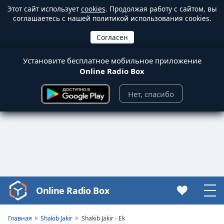
Этот сайт использует
cookies
. Продолжая работу с сайтом, вы
соглашаетесь с нашей политикой использования cookies.
Установите бесплатное мобильное приложение
Online Radio Box
Нет, спасибо
Online Radio Box
Video
Player
is
Главная
Shakib Jakir
Shakib Jakir - Ek