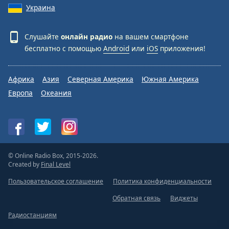
Украина
Слушайте
онлайн радио
на вашем смартфоне
бесплатно с помощью
Android
или
iOS
приложения!
Африка
Азия
Северная Америка
Южная Америка
Европа
Океания
© Online Radio Box, 2015-2026.
Created by
Final Level
Пользовательское соглашение
Политика конфиденциальности
Обратная связь
Виджеты
Радиостанциям