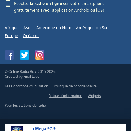
Écoutez
la radio en ligne
sur votre smartphone
gratuitement avec l'application
Android
ou
iOS
!
Afrique
Asie
Amérique du Nord
Amérique du Sud
Europe
Océanie
© Online Radio Box, 2015-2026.
Created by
Final Level
Les Conditions d’Utilisation
Politique de confidentialité
Retour d'information
Widgets
Pour les stations de radio
La Mega 97.9