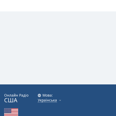
Онлайн Радіо
Мова:
США
Українська