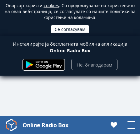
Овој сајт користи
cookies
. Со продолжување на користењето
на оваа веб-страница, се согласувате со нашите политики за
користење на колачиња.
Инсталирајте ја бесплатната мобилна апликација
Online Radio Box
Не, благодарам
Online Radio Box
Video
Player