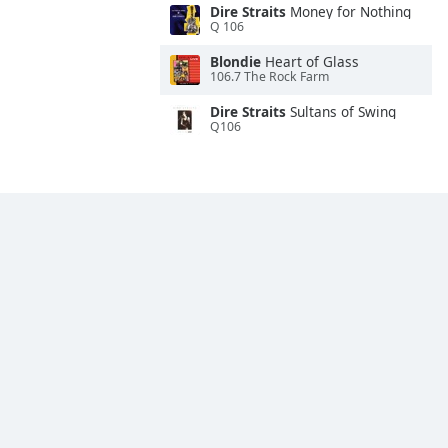
Dire Straits
Money for Nothing
Q 106
Blondie
Heart of Glass
106.7 The Rock Farm
Dire Straits
Sultans of Swing
Q106