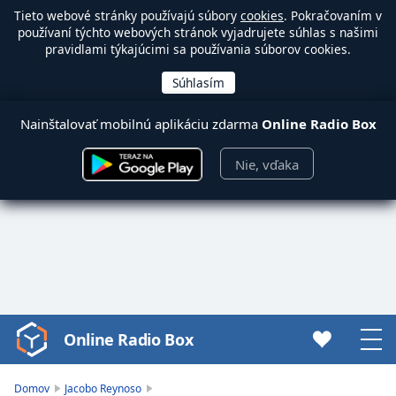
Tieto webové stránky používajú súbory
cookies
. Pokračovaním v
používaní týchto webových stránok vyjadrujete súhlas s našimi
pravidlami týkajúcimi sa používania súborov cookies.
Nainštalovať mobilnú aplikáciu zdarma
Online Radio Box
Nie, vďaka
Online Radio Box
Video
Player
is
Domov
Jacobo Reynoso