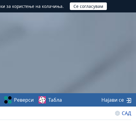
ики за користење на колачиња.
Реверси
Табла
Најави се
САД