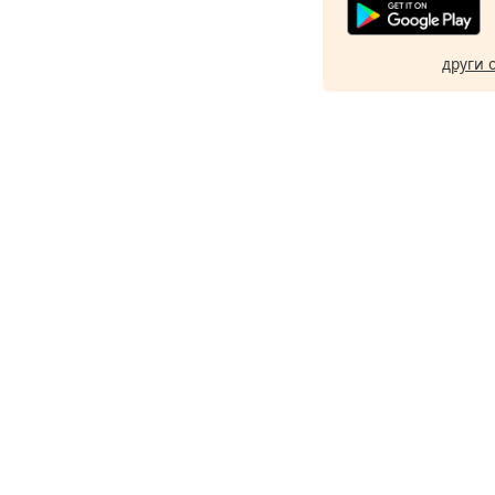
други 