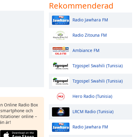
Rekommenderad
Radio Jawhara FM
Radio Zitouna FM
Ambiance FM
Tzgospel Swahili (Tunisia)
Tzgospel Swahili (Tunisia)
Hero Radio (Tunisia)
en Online Radio Box
n smartphone och
LRCM Radio (Tunisia)
itstationer online –
än är!
Radio Jawhara FM