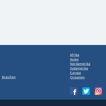
Afrika
Asien
Nordamerika
Sydamerika
Europa
Brasilien
Oceanien