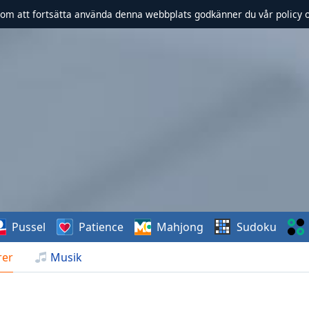
om att fortsätta använda denna webbplats godkänner du vår policy 
Pussel
Patience
Mahjong
Sudoku
rer
Musik