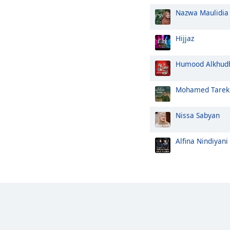
Nazwa Maulidia
Hijjaz
Humood Alkhud
Mohamed Tarek
Nissa Sabyan
Alfina Nindiyani