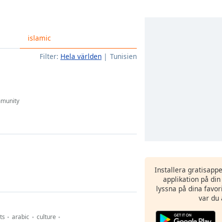
islamic
Filter:
Hela världen
Tunisien
munity
Installera gratisapp
applikation på di
lyssna på dina favor
var du 
ts
arabic
culture