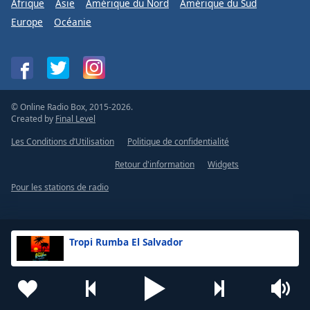
Afrique
Asie
Amérique du Nord
Amérique du Sud
Europe
Océanie
© Online Radio Box, 2015-2026.
Created by
Final Level
Les Conditions d’Utilisation
Politique de confidentialité
Retour d'information
Widgets
Pour les stations de radio
Tropi Rumba El Salvador