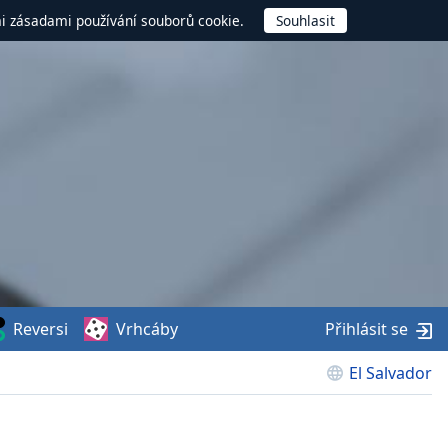
mi zásadami používání souborů cookie.
Reversi
Vrhcáby
Přihlásit se
El Salvador