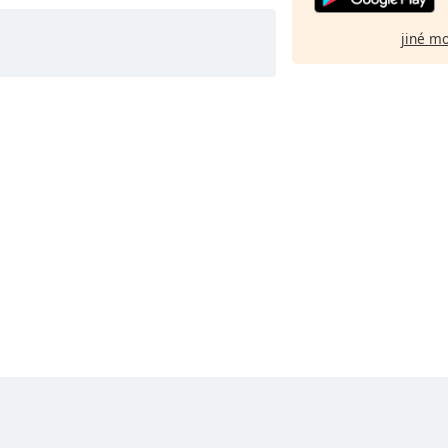
jiné m