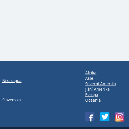
Afrika
Asie
Nikaragua
Severní Amerika
Jižní Amerika
Evropa
Slovensko
Oceania