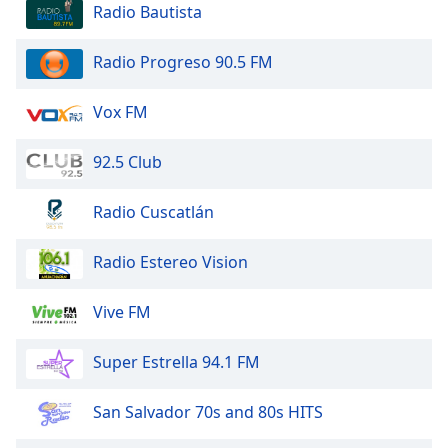
Radio Bautista
Family
Radio Progreso 90.5 FM
Reset
Done
Vox FM
Close
Modal
Dialog
92.5 Club
End
of
Radio Cuscatlán
dialog
window.
Radio Estereo Vision
Vive FM
Super Estrella 94.1 FM
San Salvador 70s and 80s HITS