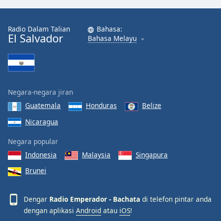
Radio Dalam Talian
Bahasa:
El Salvador
Bahasa Melayu
Negara-negara jiran
Guatemala
Honduras
Belize
Nicaragua
Negara popular
Indonesia
Malaysia
Singapura
Brunei
Dengar
Radio Emperador - Bachata
di telefon pintar anda
dengan aplikasi
Android
atau
iOS
!