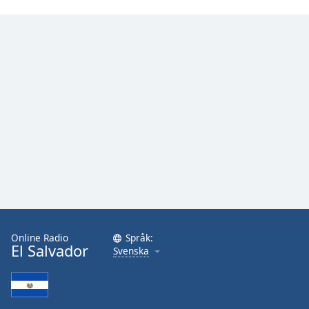
Online Radio
Språk:
El Salvador
Svenska