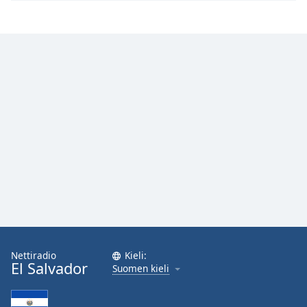
Nettiradio
Kieli:
El Salvador
Suomen kieli