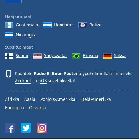
Naapurimaat
Guatemala
Honduras
Belize
Nicaragua
Suositut maat
Suomi
Yhdysvallat
Brasilia
Saksa
Kuuntele
Radio El Buen Pastor
älypuhelimellasi ilmaiseksi
Android
- tai
iOS
-sovelluksella!
Afrikka
Aasia
Pohjois-Amerikka
Etelä-Amerikka
Eurooppa
Oseania