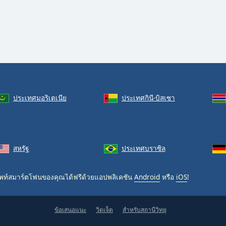
ประเทศมอริเตเนีย
ประเทศกินี-บิสเซา
สหรัฐ
ประเทศบราซิล
ท์สมาร์ตโฟนของคุณได้ฟรีด้วยแอปพลิเคชัน
Android
หรือ
iOS
!
ข้อเสนอแนะ
วิดเจ็ต
สำหรับสถานีวิทยุ