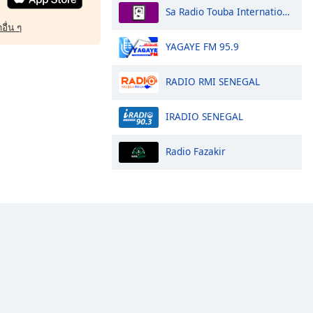
Sa Radio Touba Internationale
อื่น ๆ
YAGAYE FM 95.9
RADIO RMI SENEGAL
IRADIO SENEGAL
Radio Fazakir