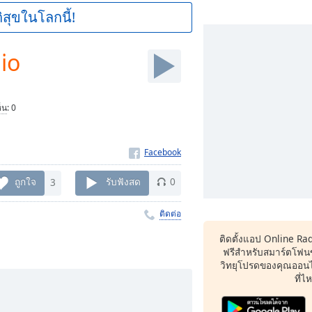
ิสุขในโลกนี้!
io
็น
:
0
ถูกใจ
3
รับฟังสด
0
ติดต่อ
ติดตั้งแอป Online Ra
ฟรีสำหรับสมาร์ตโฟน
วิทยุโปรดของคุณออนไล
ที่ไ