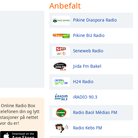
Anbefalt
Pikine Diaspora Radio
Pikine Biz Radio
Seneweb Radio
Jiida Fm Bakel
H24 Radio
iRADIO 90.3
s Online Radio Box
elefonen din og lytt
Radio Baol Médias FM
iostasjoner på nettet
vor du er!
Radio Kebs FM