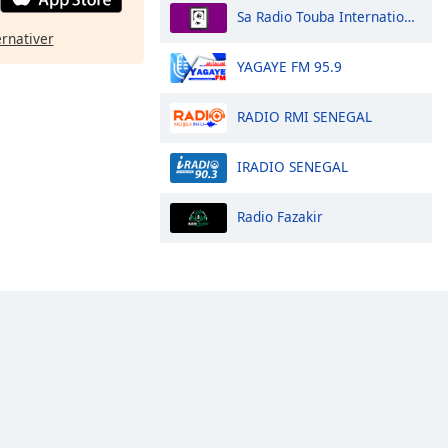
Sa Radio Touba Internationale
ernativer
YAGAYE FM 95.9
RADIO RMI SENEGAL
IRADIO SENEGAL
Radio Fazakir