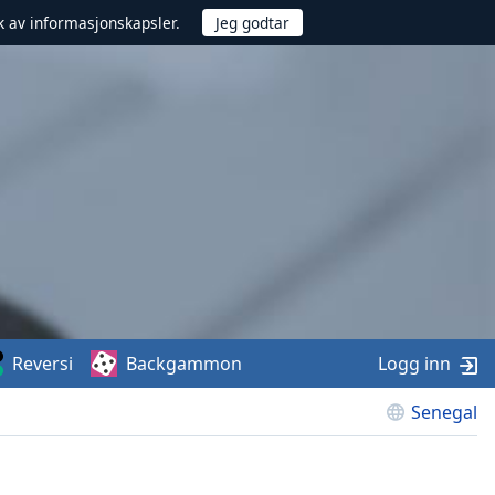
uk av informasjonskapsler.
Reversi
Backgammon
Logg inn
Senegal