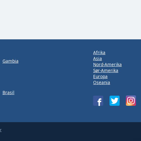
Afrika
Asia
Gambia
Nord-Amerika
Sør-Amerika
Europa
Oseania
Brasil
r