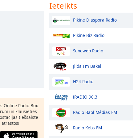
Ieteikts
Pikine Diaspora Radio
Pikine Biz Radio
Seneweb Radio
Jiida Fm Bakel
H24 Radio
iRADIO 90.3
as Online Radio Box
runī un klausieties
Radio Baol Médias FM
ostacijas tiešsaistē
s atrastos!
Radio Kebs FM