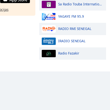
Sa Radio Touba Internationale
pcijas
YAGAYE FM 95.9
RADIO RMI SENEGAL
IRADIO SENEGAL
Radio Fazakir