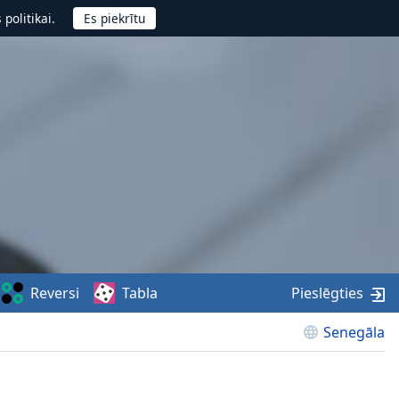
politikai.
Reversi
Tabla
Pieslēgties
Senegāla