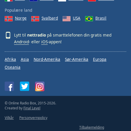
Populære land
Norge
Svalbard
USA
Brasil
Lytt til
nettradio
på smarttelefonen din gratis med
Android
- eller
iOS
-appen!
Afrika
Asia
Nord-Amerika
Sør-Amerika
Europa
Oseania
© Online Radio Box, 2015-2026.
Created by
Final Level
Vilkår
Personvernpolicy
Tilbakemelding