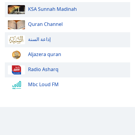
KSA Sunnah Madinah
Quran Channel
إذاعة السنة
Aljazera quran
Radio Asharq
Mbc Loud FM