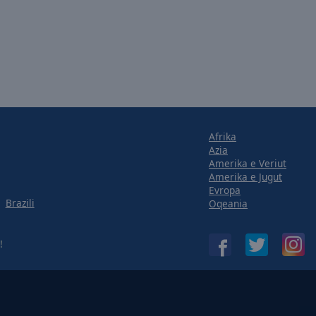
Afrika
Azia
Amerika e Veriut
Amerika e Jugut
Evropa
Brazili
Oqeania
!