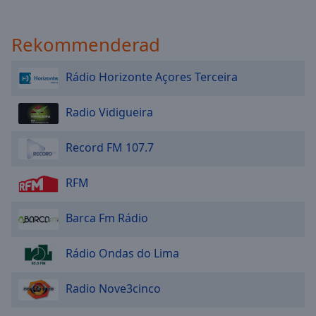
Rekommenderad
Rádio Horizonte Açores Terceira
Radio Vidigueira
Record FM 107.7
RFM
Barca Fm Rádio
Rádio Ondas do Lima
Radio Nove3cinco