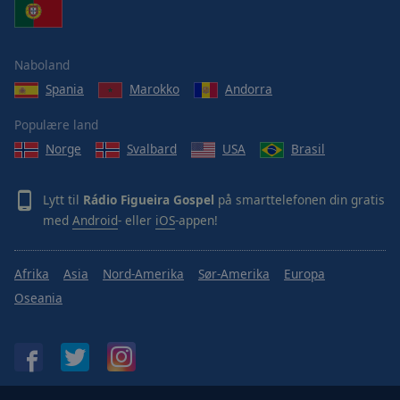
Naboland
Spania
Marokko
Andorra
Populære land
Norge
Svalbard
USA
Brasil
Lytt til
Rádio Figueira Gospel
på smarttelefonen din gratis
med
Android
- eller
iOS
-appen!
Afrika
Asia
Nord-Amerika
Sør-Amerika
Europa
Oseania