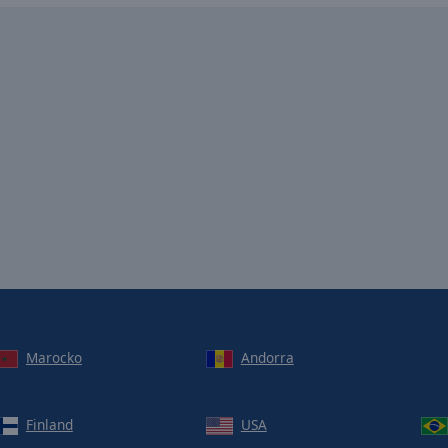
Marocko
Andorra
Finland
USA