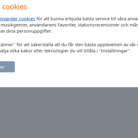
 cookies
använder cookies
för att kunna erbjuda bästa service till våra an
 musikgenrer, användarens Favoriter, stationsrecensioner och må
av dina personuppgifter.
känner" för att säkerställa att du får den bästa upplevelsen av vår
älja vilka kakor eller teknologier du vill tillåta i "Inställningar".
er