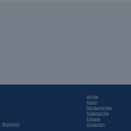
Afrika
Asien
Nordamerika
Sydamerika
Europa
Brasilien
Oceanien