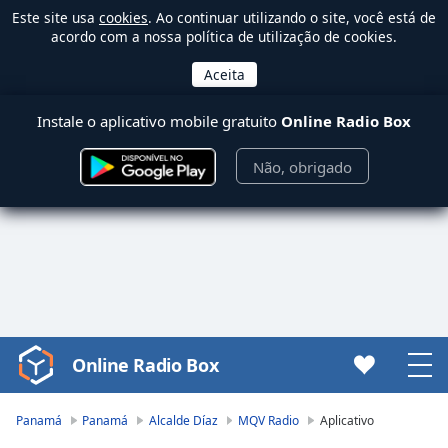
Este site usa
cookies
. Ao continuar utilizando o site, você está de
acordo com a nossa política de utilização de cookies.
Instale o aplicativo mobile gratuito
Online Radio Box
Não, obrigado
Online Radio Box
Video
Player
is
Panamá
Panamá
Alcalde Díaz
MQV Radio
Aplicativo
loading.