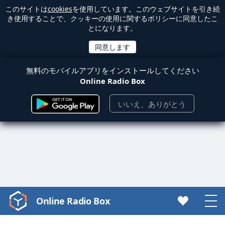
このサイトは
cookies
を使用しています。このウェブサイトを引き続
き使用することで、クッキーの使用に関するポリシーに同意したこ
とになります。
無料のモバイルアプリをインストールしてください
Online Radio Box
いいえ、ありがとう
Online Radio Box
Video
Player