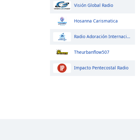
Visión Global Radio
Hosanna Carismatica
Radio Adoración Internacional
Theurbanflow507
Impacto Pentecostal Radio