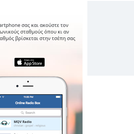
artphone σας και ακούστε τον
φωνικούς σταθμούς όπου κι αν
αθμός βρίσκεται στην τσέπη σας
MQV Radio
christian
gospel
religious