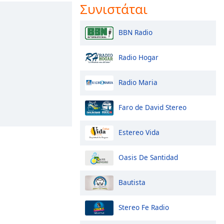
Συνιστάται
BBN Radio
Radio Hogar
Radio Maria
Faro de David Stereo
Estereo Vida
Oasis De Santidad
Bautista
Stereo Fe Radio