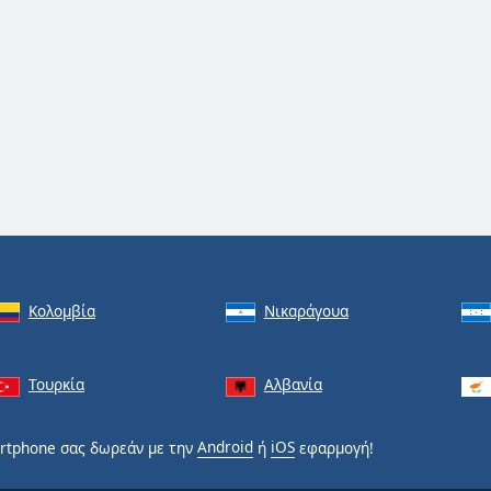
Κολομβία
Νικαράγουα
Τουρκία
Αλβανία
rtphone σας δωρεάν με την
Android
ή
iOS
εφαρμογή!