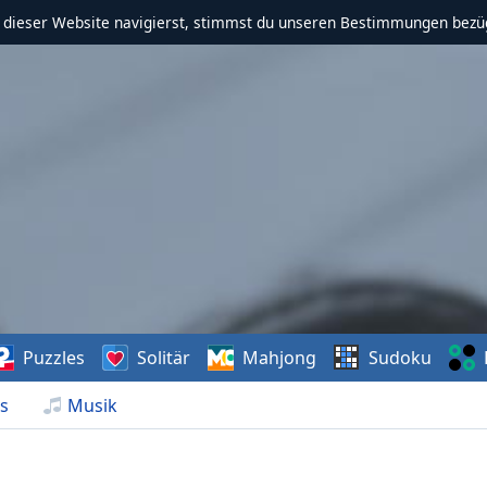
f dieser Website navigierst, stimmst du unseren Bestimmungen bezü
Puzzles
Solitär
Mahjong
Sudoku
s
Musik