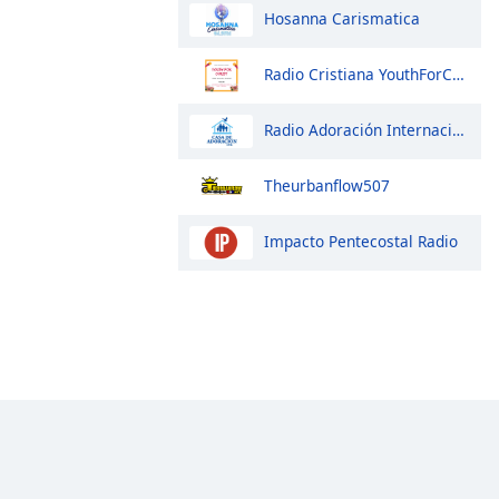
Hosanna Carismatica
Radio Cristiana YouthForChrist
Radio Adoración Internacional
Theurbanflow507
Impacto Pentecostal Radio