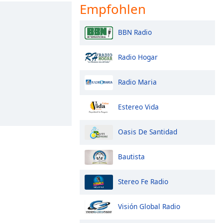
Empfohlen
BBN Radio
Radio Hogar
Radio Maria
Estereo Vida
Oasis De Santidad
Bautista
Stereo Fe Radio
Visión Global Radio