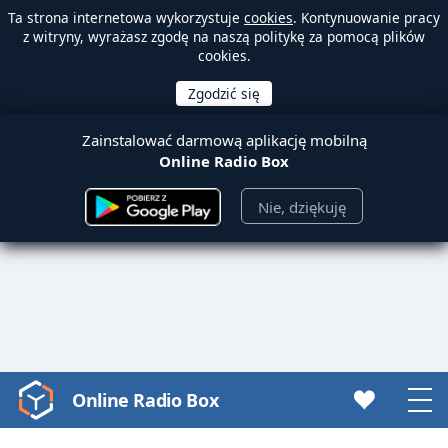
Ta strona internetowa wykorzystuje
cookies
. Kontynuowanie pracy
z witryny, wyrażasz zgodę na naszą politykę za pomocą plików
cookies.
Zainstalować darmową aplikację mobilną
Online Radio Box
Nie, dziękuję
Online Radio Box
Video
Player