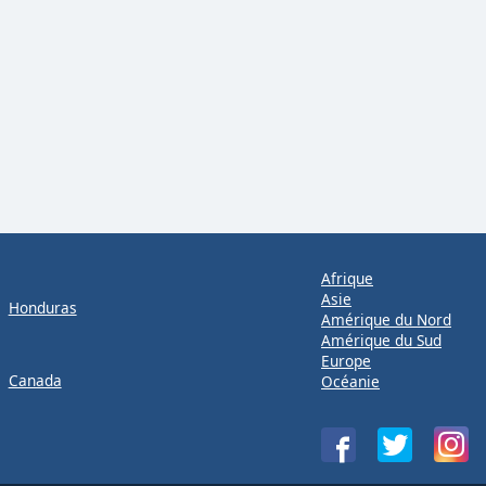
Afrique
Asie
Honduras
Amérique du Nord
Amérique du Sud
Europe
Canada
Océanie