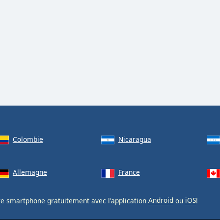
Colombie
Nicaragua
Allemagne
France
re smartphone gratuitement avec l'application
Android
ou
iOS
!