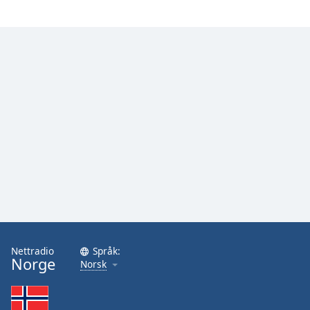
Nettradio
Språk:
Norge
Norsk