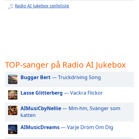
opens
Radio AI Jukebox spilleliste
subtitles
settings
dialog
subtitles
off
,
selected
Audio
Track
TOP-sanger på Radio AI Jukebox
Picture-
in-
Buggar Bert
— Truckdriving Song
Picture
Fullscreen
Lasse Glitterberg
— Vackra Flickor
This
is
a
AIMusiCbyNellie
— Mm-hm, Svänger som
modal
katten
window.
AIMusicDreams
— Varje Dröm Om Dig
Beginning