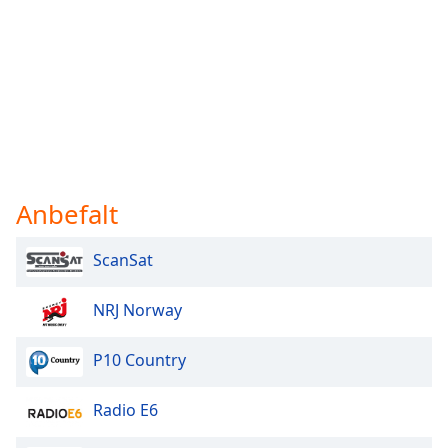
Anbefalt
ScanSat
NRJ Norway
P10 Country
Radio E6